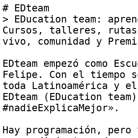
# EDteam

> EDucation team: apren
Cursos, talleres, rutas
vivo, comunidad y Premi
EDteam empezó como Escu
Felipe. Con el tiempo s
toda Latinoamérica y el
EDteam (EDucation team)
#nadieExplicaMejor».

Hay programación, pero 