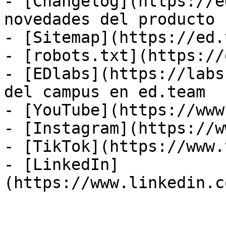
- [Changelog](https://e
novedades del producto

- [Sitemap](https://ed.
- [robots.txt](https://
- [EDlabs](https://labs
del campus en ed.team

- [YouTube](https://www
- [Instagram](https://w
- [TikTok](https://www.
- [LinkedIn]