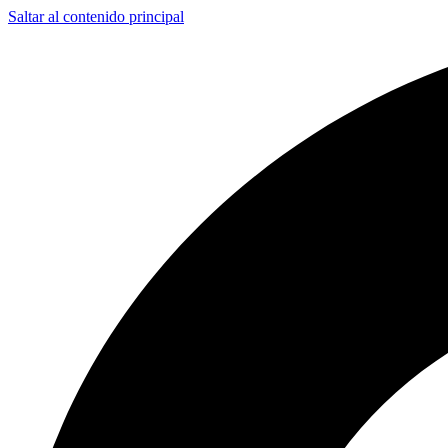
Saltar al contenido principal