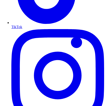
TikTok