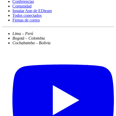
Conferencias
Comunidad
Instalar App de EDteam
Todos conectados
Firmas de correo
Lima – Perú
Bogotá – Colombia
Cochabamba – Bolivia