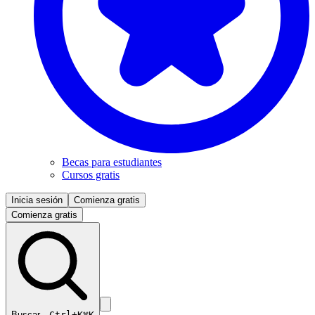
Becas para estudiantes
Cursos gratis
Inicia sesión
Comienza gratis
Comienza gratis
Buscar…
Ctrl+K
⌘K