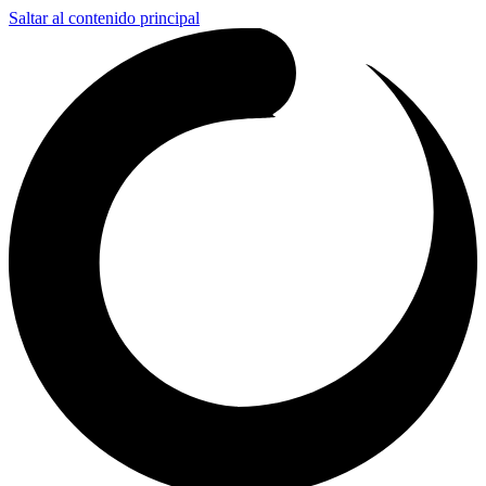
Saltar al contenido principal