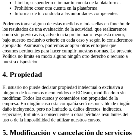
Limitar, suspender o eliminar tu cuenta de la plataforma.
Prohibirte crear otra cuenta en la plataforma.
Informar de tu conducta a las autoridades competentes.
Podemos tomar alguna de estas medidas o todas ellas en función de
los resultados de una evaluación de la actividad, que realizaremos
con o sin previo aviso, advertencia preliminar o respuesta menor,
bajo nuestro exclusivo criterio en cada caso y según lo consideremos
apropiado. Asimismo, podremos adoptar otros enfoques que
creamos pertinentes para hacer cumplir nuestras normas. La presente
Política no limita en modo alguno ningún otro derecho o recurso a
nuestra disposición.
4. Propiedad
El usuario no puede declarar propiedad intelectual o exclusiva a
ninguno de los cursos o contenidos de EDteam, modificado o sin
modificar. Todos los cursos y contenidos son propiedad de la
empresa. En ningún caso esta compañía será responsable de ningún
daño incluyendo, pero no limitado a, daños directos, indirectos,
especiales, fortuitos o consecuentes u otras pérdidas resultantes del
uso o de la imposibilidad de utilizar nuestros cursos.
5. Modificación y cancelación de servicios