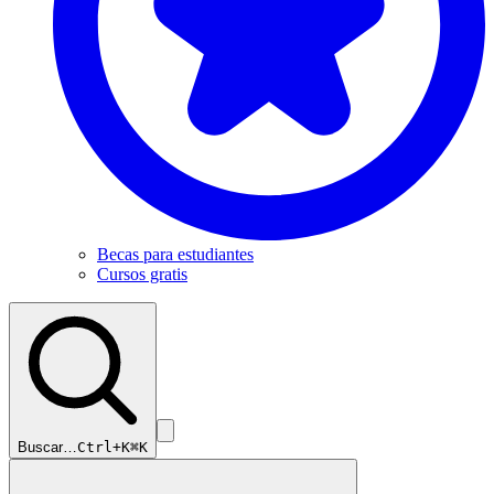
Becas para estudiantes
Cursos gratis
Buscar…
Ctrl+K
⌘K