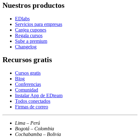
Nuestros productos
EDlabs
Servicios para empresas
Canjea cupones
Regala cursos
Sube a premium
Changelog
Recursos gratis
Cursos gratis
Blog
Conferencias
Comunidad
Instalar App de EDteam
Todos conectados
Firmas de correo
Lima – Perú
Bogotá – Colombia
Cochabamba – Bolivia