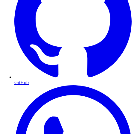
GitHub