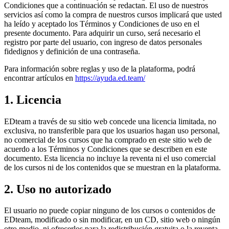
Condiciones que a continuación se redactan. El uso de nuestros
servicios así como la compra de nuestros cursos implicará que usted
ha leído y aceptado los Términos y Condiciones de uso en el
presente documento. Para adquirir un curso, será necesario el
registro por parte del usuario, con ingreso de datos personales
fidedignos y definición de una contraseña.
Para información sobre reglas y uso de la plataforma, podrá
encontrar artículos en
https://ayuda.ed.team/
1. Licencia
EDteam a través de su sitio web concede una licencia limitada, no
exclusiva, no transferible para que los usuarios hagan uso personal,
no comercial de los cursos que ha comprado en este sitio web de
acuerdo a los Términos y Condiciones que se describen en este
documento. Esta licencia no incluye la reventa ni el uso comercial
de los cursos ni de los contenidos que se muestran en la plataforma.
2. Uso no autorizado
El usuario no puede copiar ninguno de los cursos o contenidos de
EDteam, modificado o sin modificar, en un CD, sitio web o ningún
otro medio, ni ofrecerlos para la redistribución gratuita o la reventa