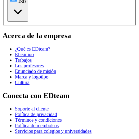
USD
Acerca de la empresa
¿Qué es EDteam?
El equipo
Trabajos
Los profesores
Enunciado de misión
Marca y logotipo
Cultura
Conecta con EDteam
Soporte al cliente
Política de privacidad
Términos y condiciones
Política de reembolsos
Servicios para colegios y universidades