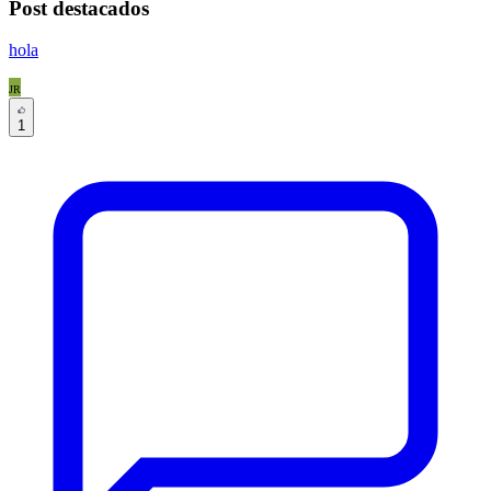
Post destacados
hola
JR
1