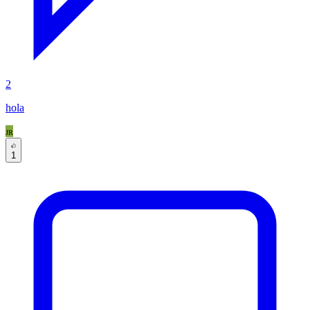
2
hola
JR
1