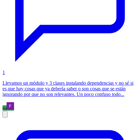
1
Llevamos un módulo y 3 clases instalando dependencias y no sé si
es que hay cosas que ya debería saber o son cosas que se están
ignorando por que no son relevantes. Un poco confuso todo...
FH