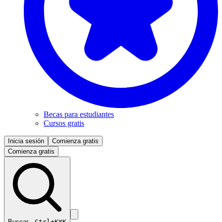
Becas para estudiantes
Cursos gratis
Inicia sesión
Comienza gratis
Comienza gratis
Buscar…
Ctrl+K
⌘K