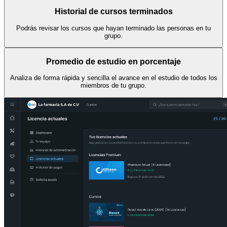
Historial de cursos terminados
Podrás revisar los cursos que hayan terminado las personas en tu
grupo.
Promedio de estudio en porcentaje
Analiza de forma rápida y sencilla el avance en el estudio de todos los
miembros de tu grupo.