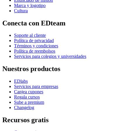
Enunciado de misión
Marca y logotipo
Cultura
Conecta con EDteam
Soporte al cliente
Política de privacidad
Términos y condiciones
Política de reembolsos
Servicios para colegios y universidades
Nuestros productos
EDlabs
Servicios para empresas
Canjea cupones
Regala cursos
Sube a premium
Changelog
Recursos gratis