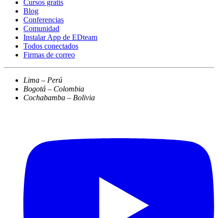
Cursos gratis
Blog
Conferencias
Comunidad
Instalar App de EDteam
Todos conectados
Firmas de correo
Lima – Perú
Bogotá – Colombia
Cochabamba – Bolivia