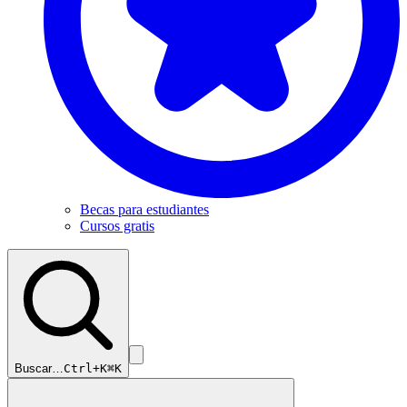
Becas para estudiantes
Cursos gratis
Buscar…
Ctrl+K
⌘K