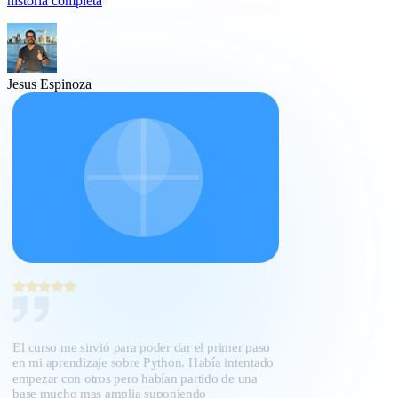
historia completa
Jesus Espinoza
El curso me sirvió para poder dar el primer paso
en mi aprendizaje sobre Python. Había intentado
empezar con otros pero habían partido de una
base mucho mas amplia suponiendo