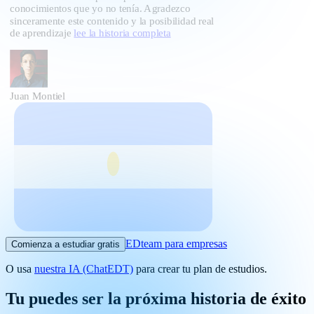
conocimientos que yo no tenía. Agradezco
sinceramente este contenido y la posibilidad real
de aprendizaje
lee la historia completa
Juan Montiel
EDteam para empresas
Comienza a estudiar gratis
O usa
nuestra IA (ChatEDT)
para crear tu plan de estudios.
Tu puedes ser la próxima historia de éxito