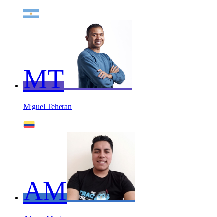
MT
Miguel Teheran
AM