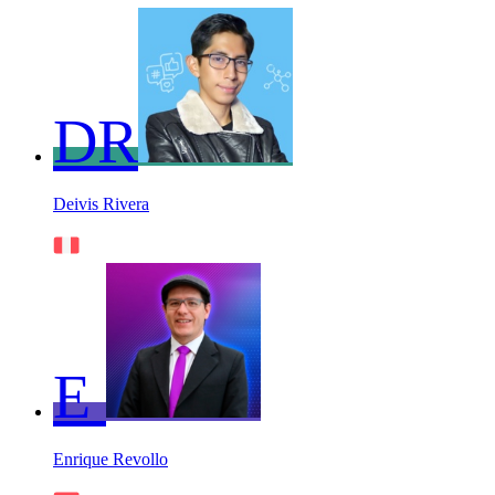
DR
Deivis Rivera
E
Enrique Revollo