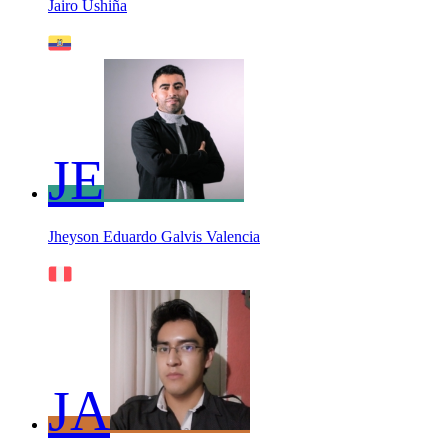
Jairo Ushiña
JE
Jheyson Eduardo Galvis Valencia
JA