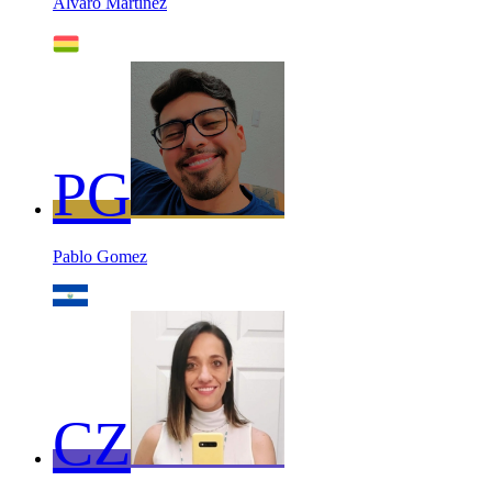
Alvaro Martinez
PG
Pablo Gomez
CZ