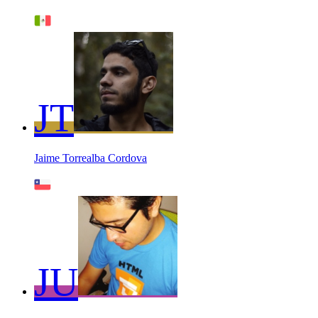
JT
Jaime Torrealba Cordova
JU