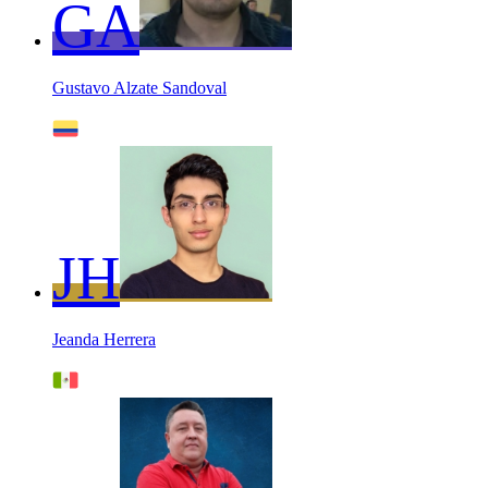
GA
Gustavo Alzate Sandoval
JH
Jeanda Herrera