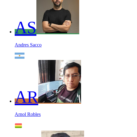
AS
Andres Sacco
AR
Arnol Robles