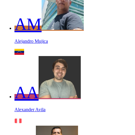
AM
Alejandro Mujica
AA
Alexander Avila