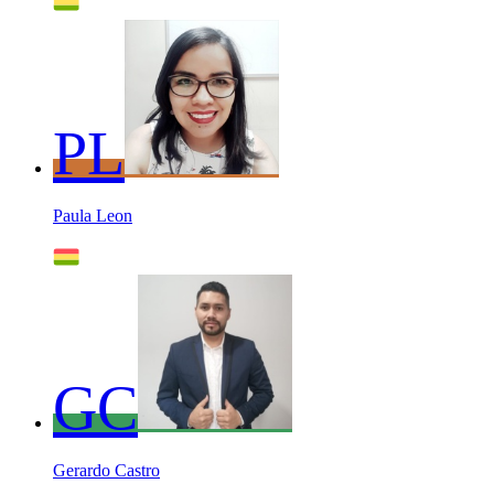
PL
Paula Leon
GC
Gerardo Castro