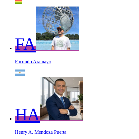
FA
Facundo Aramayo
HA
Henry A. Mendoza Puerta