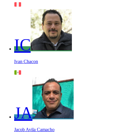
IC
Ivan Chacon
JA
Jacob Avila Camacho