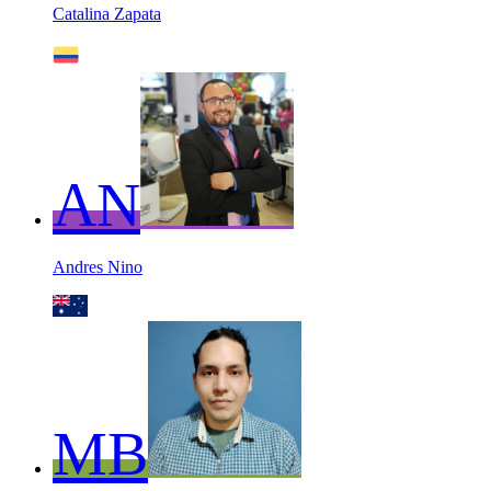
Catalina Zapata
AN
Andres Nino
MB