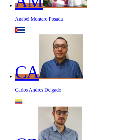
AM
Anabel Montero Posada
CA
Carlos Andres Delgado