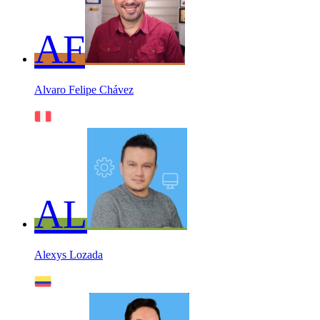
AF
Alvaro Felipe Chávez
AL
Alexys Lozada