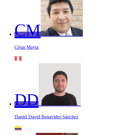
CM
César Mayta
DD
Daniel David Benavides Sánchez