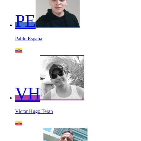
PE
Pablo España
VH
Víctor Hugo Teran