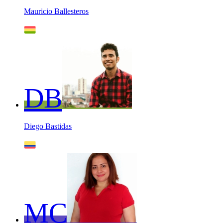
Mauricio Ballesteros
DB
Diego Bastidas
MC