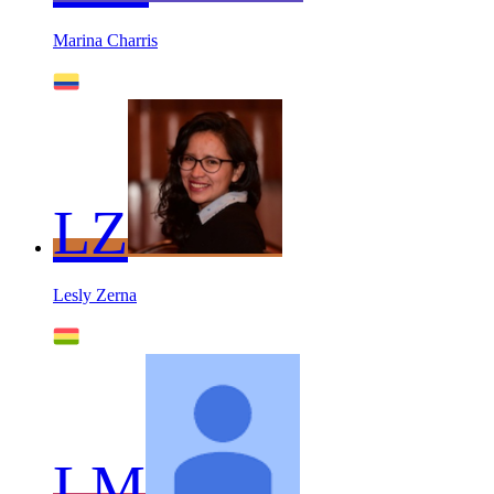
Marina Charris
LZ
Lesly Zerna
LM