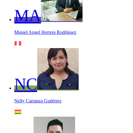
MA
Miguel Angel Herrera Rodríguez
NC
Nelly Carranza Gutiérrez