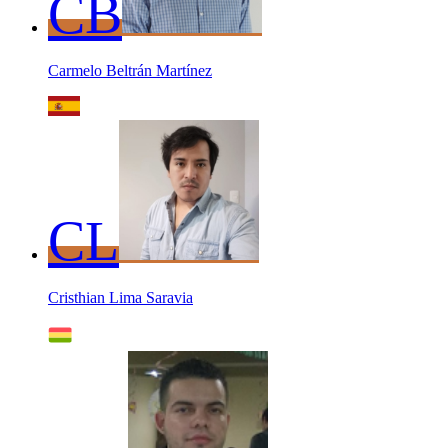
CB
Carmelo Beltrán Martínez
CL
Cristhian Lima Saravia