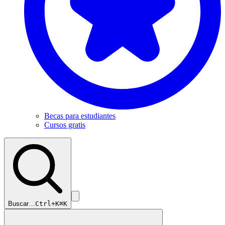
Becas para estudiantes
Cursos gratis
Buscar…
Ctrl+K
⌘K