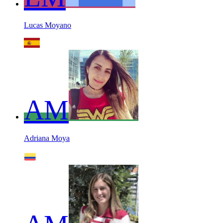
Lucas Moyano
AM
Adriana Moya