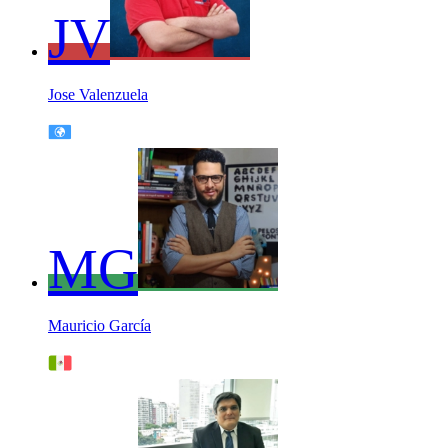
JV
Jose Valenzuela
MG
Mauricio García