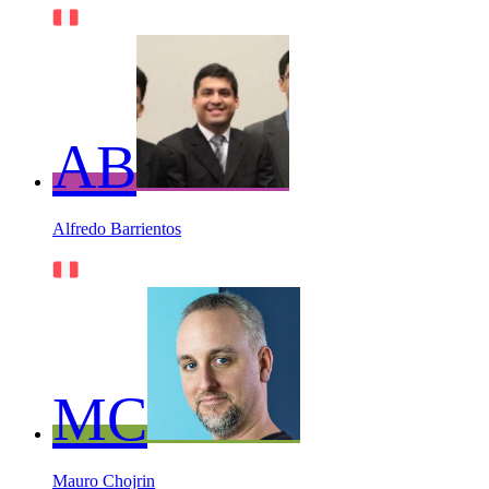
AB
Alfredo Barrientos
MC
Mauro Chojrin