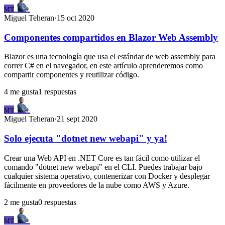
MT
Miguel
Teheran
·
15 oct 2020
Componentes compartidos en Blazor Web Assembly
Blazor es una tecnología que usa el estándar de web assembly para
correr C# en el navegador, en este artículo aprenderemos como
compartir componentes y reutilizar código.
4
me gusta
1
respuestas
MT
Miguel
Teheran
·
21 sept 2020
Solo ejecuta "dotnet new webapi" y ya!
Crear una Web API en .NET Core es tan fácil como utilizar el
comando "dotnet new webapi" en el CLI. Puedes trabajar bajo
cualquier sistema operativo, contenerizar con Docker y desplegar
fácilmente en proveedores de la nube como AWS y Azure.
2
me gusta
0
respuestas
MT