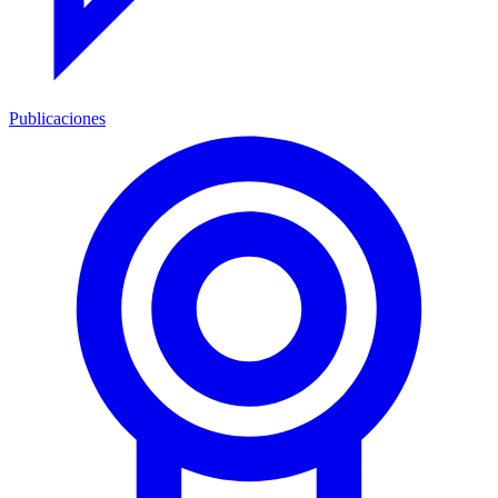
Publicaciones