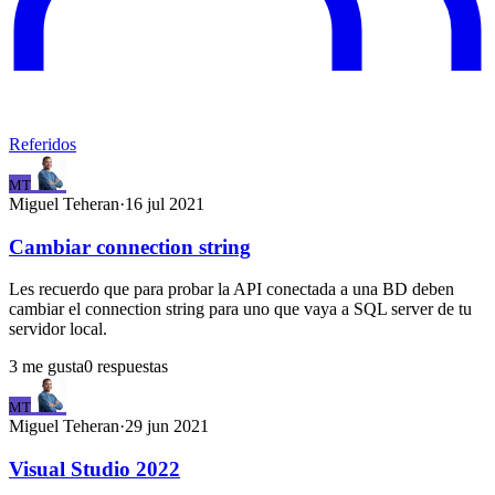
Referidos
MT
Miguel
Teheran
·
16 jul 2021
Cambiar connection string
Les recuerdo que para probar la API conectada a una BD deben
cambiar el connection string para uno que vaya a SQL server de tu
servidor local.
3
me gusta
0
respuestas
MT
Miguel
Teheran
·
29 jun 2021
Visual Studio 2022