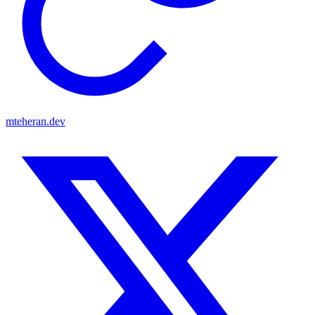
mteheran.dev