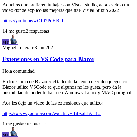
Aquellos que prefieren trabajar con Visual studio, ac[a les dejo un
video donde explico las mejoras que trae Visual Studio 2022
https://youtu.be/wOLi7PeHBnI
14
me gusta
2
respuestas
MT
Miguel
Teheran
·
3 jun 2021
Extensiones en VS Code para Blazor
Hola comunidad
En loc Curso de Blazor y el taller de la tienda de video juegos con
Blazor utilizo VSCode se que algunos no les gusta, pero da la
posibilidad de poder trabajar en Windows, Linux y MAC por igual
Aca les dejo un video de las extensiones que utilizo:
https://www.youtube.com/watch?v=tBbzoLIAh3U
1
me gusta
0
respuestas
MT