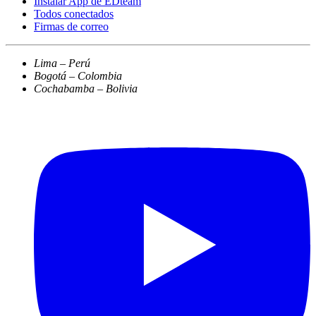
Instalar App de EDteam
Todos conectados
Firmas de correo
Lima – Perú
Bogotá – Colombia
Cochabamba – Bolivia