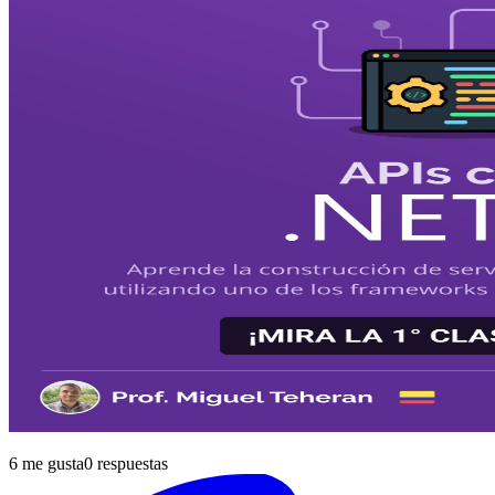
6
me gusta
0
respuestas