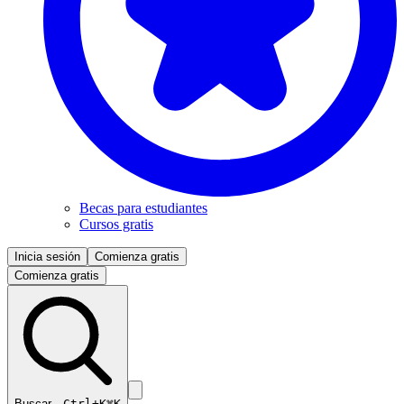
Becas para estudiantes
Cursos gratis
Inicia sesión
Comienza gratis
Comienza gratis
Buscar…
Ctrl+K
⌘K