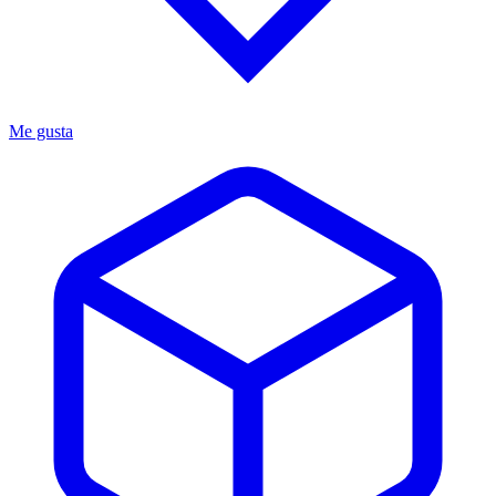
Me gusta