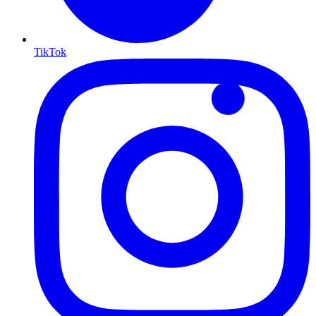
TikTok