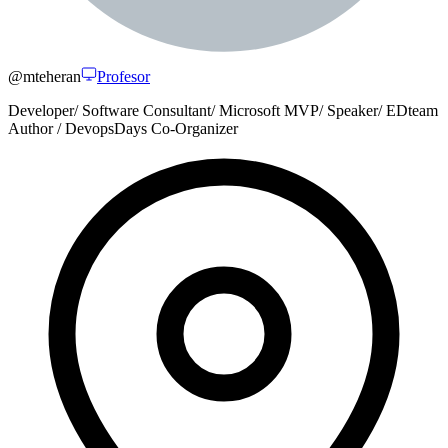
@
mteheran
Profesor
Developer/ Software Consultant/ Microsoft MVP/ Speaker/ EDteam
Author / DevopsDays Co-Organizer