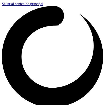
Saltar al contenido principal