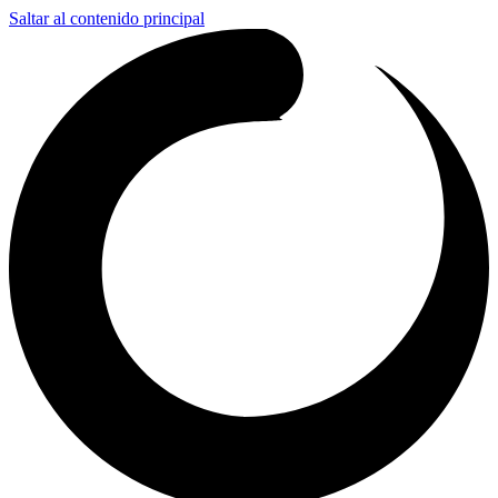
Saltar al contenido principal