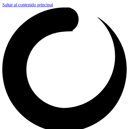
Saltar al contenido principal