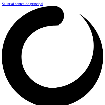
Saltar al contenido principal