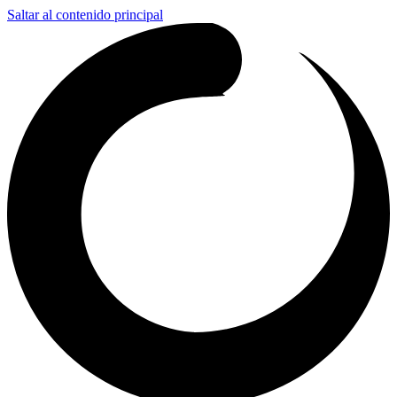
Saltar al contenido principal