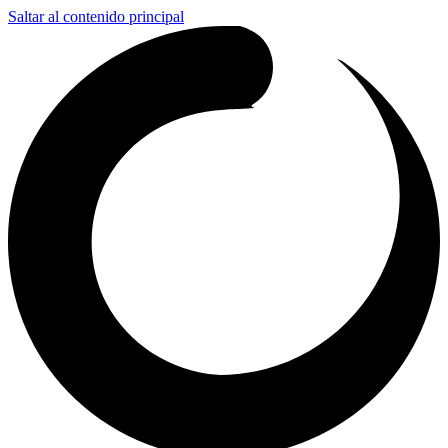
Saltar al contenido principal