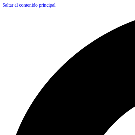
Saltar al contenido principal