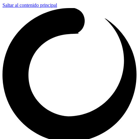
Saltar al contenido principal