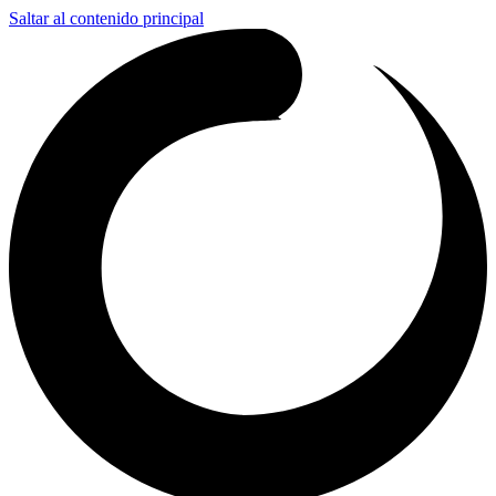
Saltar al contenido principal