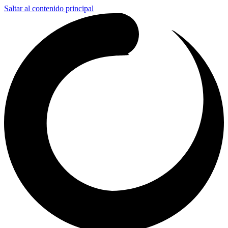
Saltar al contenido principal