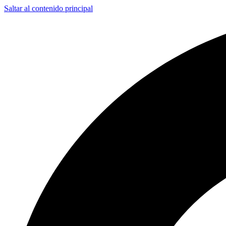
Saltar al contenido principal