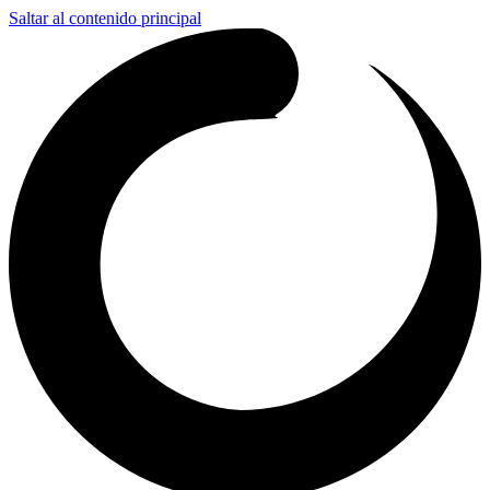
Saltar al contenido principal