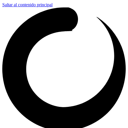
Saltar al contenido principal