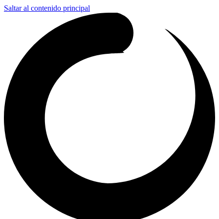
Saltar al contenido principal