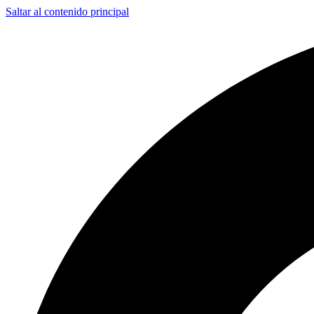
Saltar al contenido principal