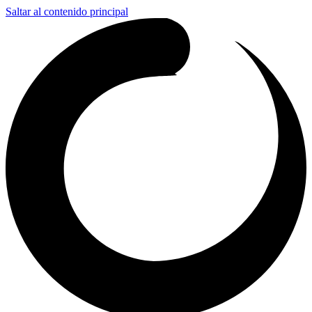
Saltar al contenido principal