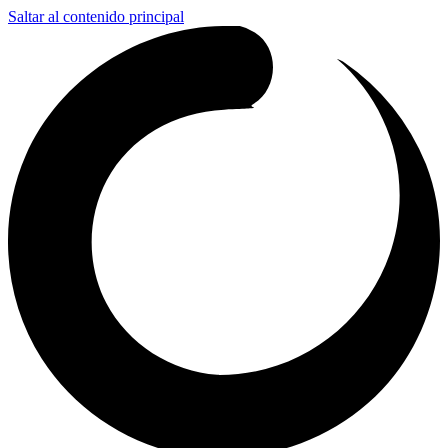
Saltar al contenido principal