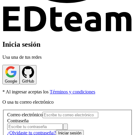
Inicia sesión
Usa una de tus redes
Google
GitHub
* Al ingresar aceptas los
Términos y condiciones
O usa tu correo electrónico
Correo electrónico
Contraseña
¿Olvidaste tu contraseña?
Iniciar sesión