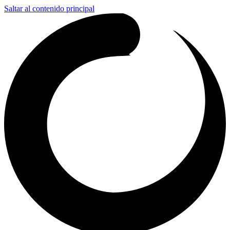
Saltar al contenido principal