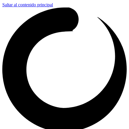
Saltar al contenido principal