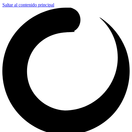
Saltar al contenido principal