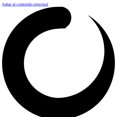
Saltar al contenido principal