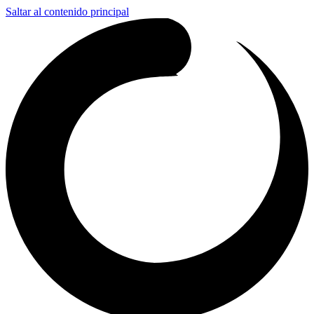
Saltar al contenido principal