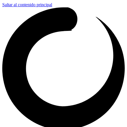
Saltar al contenido principal