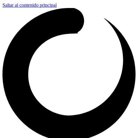
Saltar al contenido principal