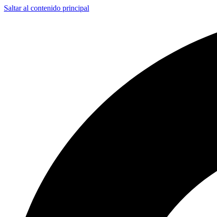
Saltar al contenido principal