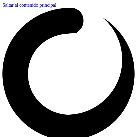
Saltar al contenido principal