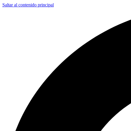
Saltar al contenido principal