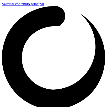
Saltar al contenido principal