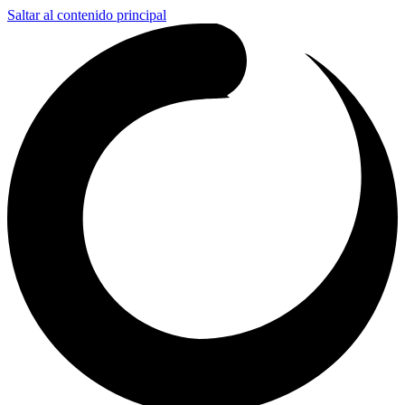
Saltar al contenido principal