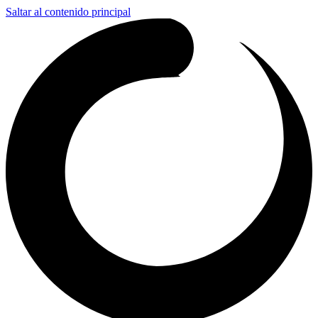
Saltar al contenido principal