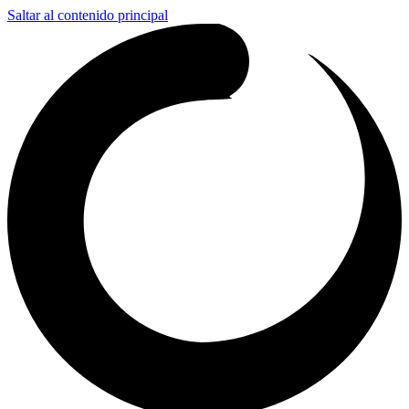
Saltar al contenido principal