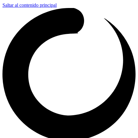
Saltar al contenido principal