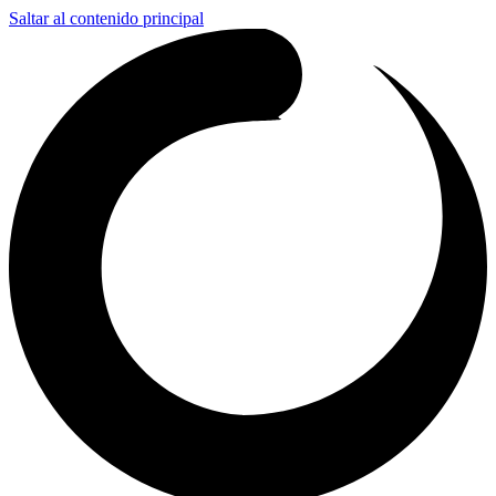
Saltar al contenido principal