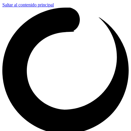
Saltar al contenido principal