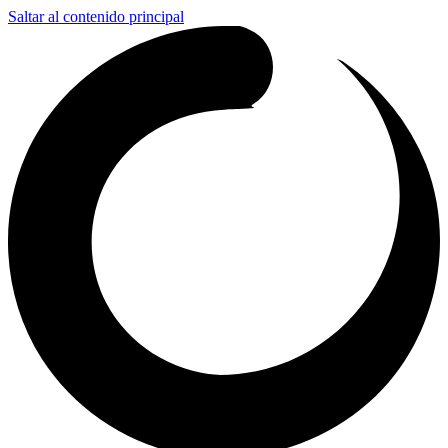
Saltar al contenido principal