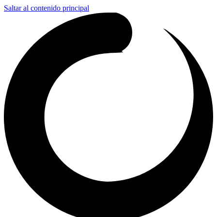
Saltar al contenido principal