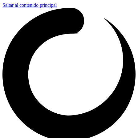
Saltar al contenido principal