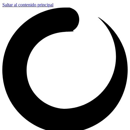
Saltar al contenido principal