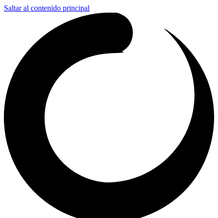
Saltar al contenido principal