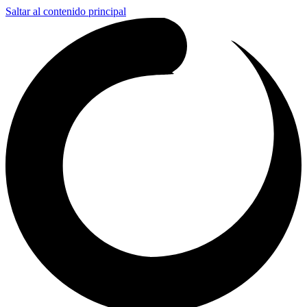
Saltar al contenido principal