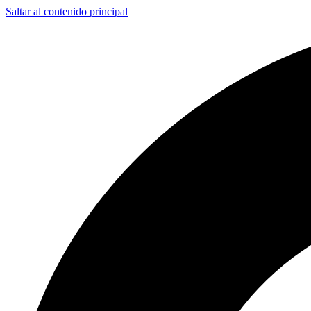
Saltar al contenido principal